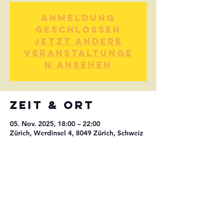
Anmeldung
geschlossen
Jetzt andere
Veranstaltunge
n ansehen
Zeit & Ort
05. Nov. 2025, 18:00 – 22:00
Zürich, Werdinsel 4, 8049 Zürich, Schweiz
Diese
Veranstaltung
teilen