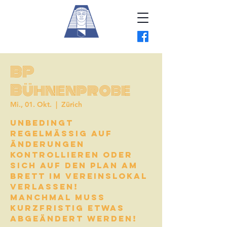
BP
Bühnenprobe
Mi., 01. Okt.
  |  
Zürich
Unbedingt
regelmässig auf
Änderungen
kontrollieren oder
sich auf den Plan am
Brett im Vereinslokal
verlassen!
Manchmal muss
kurzfristig etwas
abgeändert werden!